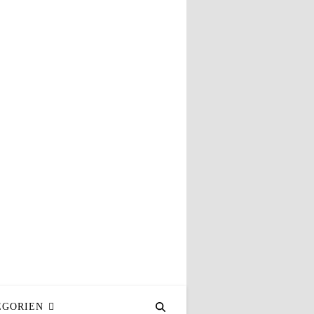
?
n.
EGORIEN