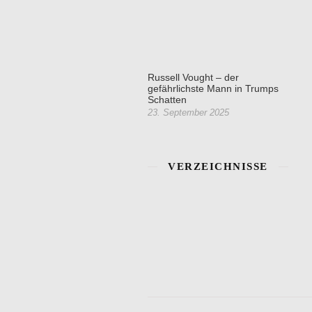
Russell Vought – der
gefährlichste Mann in Trumps
Schatten
23. September 2025
VERZEICHNISSE