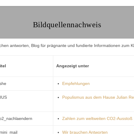
Bildquellennachweis
itel
Angezeigt unter
she
Empfehlungen
IUS
Populismus aus dem Hause Julian Rei
o2_nachlaendern
Zahlen zum weltweiten CO2-Ausstoß
mini_mail
Wir brauchen Antworten