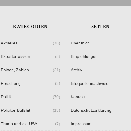
KATEGORIEN
SEITEN
Aktuelles
(76)
Über mich
Expertenwissen
(8)
Empfehlungen
Fakten, Zahlen
(21)
Archiv
Forschung
(3)
Bildquellennachweis
Politik
(70)
Kontakt
Politiker-Bullshit
(18)
Datenschutzerklärung
Trump und die USA
(7)
Impressum