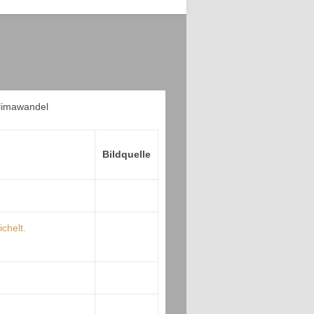
Bildquelle
chelt.