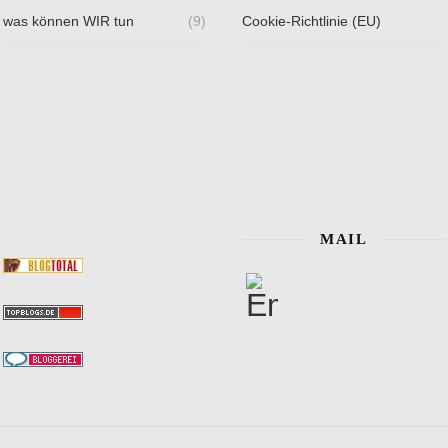
was können WIR tun
(9)
Cookie-Richtlinie (EU)
MAIL