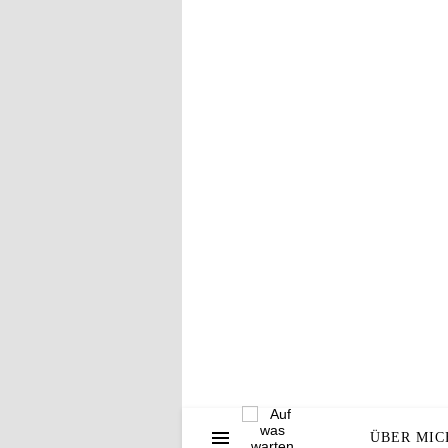
W
ÜBER MIC