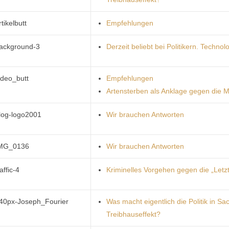
rtikelbutt
Empfehlungen
ackground-3
Derzeit beliebt bei Politikern. Technol
ideo_butt
Empfehlungen
Artensterben als Anklage gegen die 
log-logo2001
Wir brauchen Antworten
MG_0136
Wir brauchen Antworten
raffic-4
Kriminelles Vorgehen gegen die „Letz
40px-Joseph_Fourier
Was macht eigentlich die Politik in Sa
Treibhauseffekt?