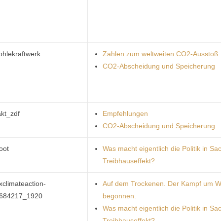
ohlekraftwerk
Zahlen zum weltweiten CO2-Ausstoß
CO2-Abscheidung und Speicherung
akt_zdf
Empfehlungen
CO2-Abscheidung und Speicherung
oot
Was macht eigentlich die Politik in Sa
Treibhauseffekt?
xclimateaction-
Auf dem Trockenen. Der Kampf um W
684217_1920
begonnen.
Was macht eigentlich die Politik in Sa
Treibhauseffekt?