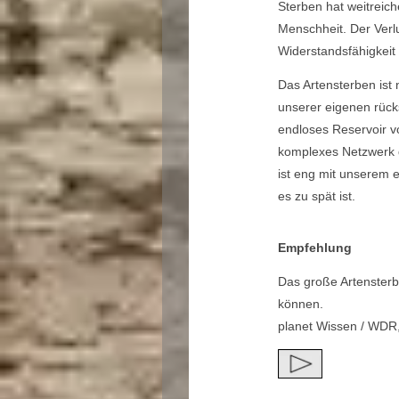
Sterben hat weitreich
Menschheit. Der Verlu
Widerstandsfähigkei
Das Artensterben ist 
unserer eigenen rücks
endloses Reservoir vo
komplexes Netzwerk de
ist eng mit unserem 
es zu spät ist.
Empfehlung
Das große Artensterb
können.
planet Wissen / WDR,