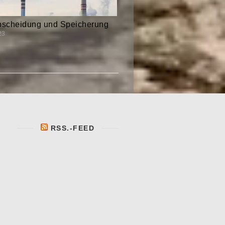
scheidung und Speicherung
23
RSS.-FEED