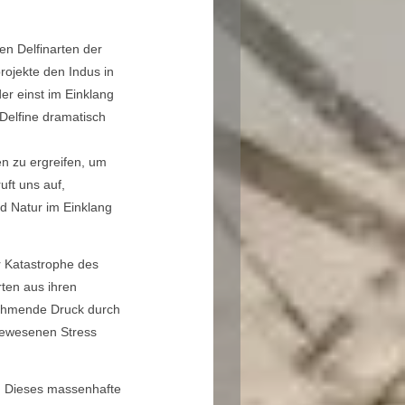
en Delfinarten der
ojekte den Indus in
er einst im Einklang
Delfine dramatisch
n zu ergreifen, um
uft uns auf,
d Natur im Einklang
r Katastrophe des
rten aus ihren
nehmende Druck durch
agewesenen Stress
t. Dieses massenhafte