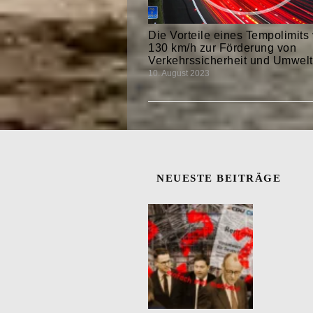
Die Vorteile eines Tempolimits
130 km/h zur Förderung von
Verkehrssicherheit und Umwelt
10. August 2023
NEUESTE BEITRÄGE