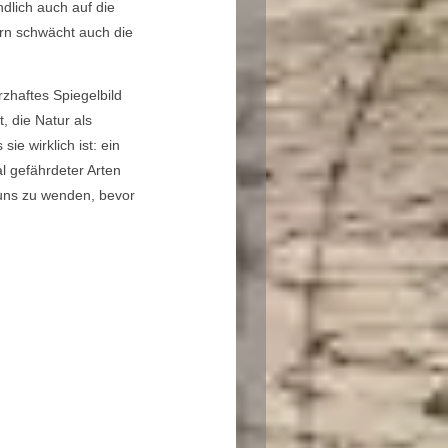
dlich auch auf die
ern schwächt auch die
rzhaftes Spiegelbild
, die Natur als
e wirklich ist: ein
l gefährdeter Arten
 uns zu wenden, bevor