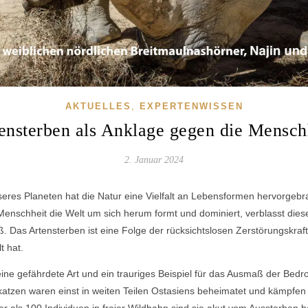
,
AKTUELLES
EXPERTENWISSEN
ensterben als Anklage gegen die Mensch
2. Januar 2024
seres Planeten hat die Natur eine Vielfalt an Lebensformen hervorgebra
 Menschheit die Welt um sich herum formt und dominiert, verblasst diese 
 Das Artensterben ist eine Folge der rücksichtslosen Zerstörungskraft
t hat.
eine gefährdete Art und ein trauriges Beispiel für das Ausmaß der Bed
atzen waren einst in weiten Teilen Ostasiens beheimatet und kämpfe