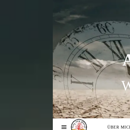
W
ÜBER MIC