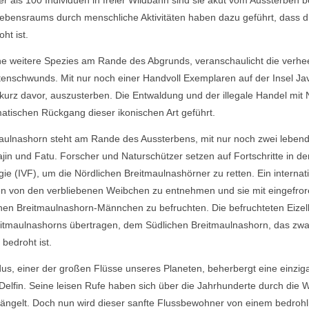
r als 100 Individuen in freier Wildbahn sind sie akut vom Aussterben b
Lebensraums durch menschliche Aktivitäten haben dazu geführt, dass di
ht ist.
ne weitere Spezies am Rande des Abgrunds, veranschaulicht die verh
enschwunds. Mit nur noch einer Handvoll Exemplaren auf der Insel Java
urz davor, auszusterben. Die Entwaldung und der illegale Handel mit
tischen Rückgang dieser ikonischen Art geführt.
aulnashorn steht am Rande des Aussterbens, mit nur noch zwei lebend
 und Fatu. Forscher und Naturschützer setzen auf Fortschritte in der 
ogie (IVF), um die Nördlichen Breitmaulnashörner zu retten. Ein intern
len von den verbliebenen Weibchen zu entnehmen und sie mit eingefr
hen Breitmaulnashorn-Männchen zu befruchten. Die befruchteten Eizel
eitmaulnashorns übertragen, dem Südlichen Breitmaulnashorn, das zwar
bedroht ist.
dus, einer der großen Flüsse unseres Planeten, beherbergt eine einzig
Delfin. Seine leisen Rufe haben sich über die Jahrhunderte durch die
ängelt. Doch nun wird dieser sanfte Flussbewohner von einem bedrohl