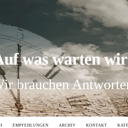
Auf was warten wir
ir brauchen Antworte
H
EMPFEHLUNGEN
ARCHIV
KONTAKT
KAT