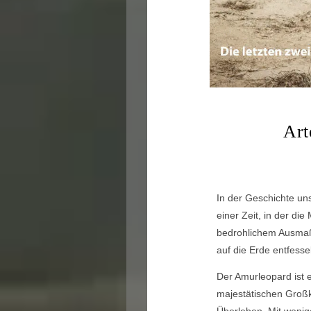
Art
In der Geschichte un
einer Zeit, in der die
bedrohlichem Ausmaß.
auf die Erde entfessel
Der Amurleopard ist 
majestätischen Großk