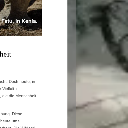
heit
cht. Doch heute, in
Vielfalt in
, die die Menschheit
rohung. Diese
n heute ums