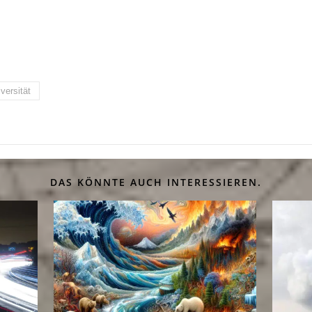
versität
DAS KÖNNTE AUCH INTERESSIEREN.