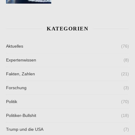
KATEGORIEN
Aktuelles
(76)
Expertenwissen
(8)
Fakten, Zahlen
(21)
Forschung
(3)
Politik
(70)
Politiker-Bullshit
(18)
Trump und die USA
(7)