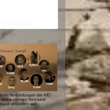
klen Verbindungen der AfD:
 rechtextremes Netzwerk
land verändern will.
r 2024