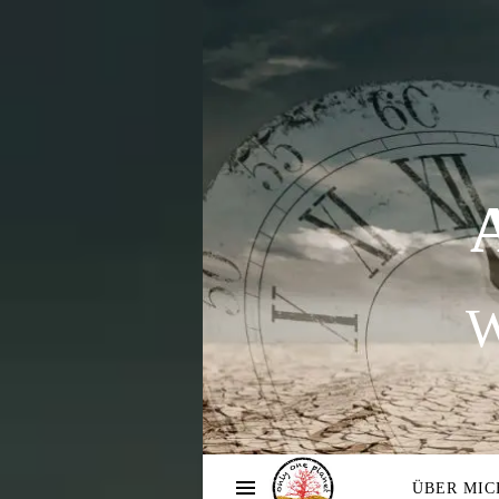
W
ÜBER MIC