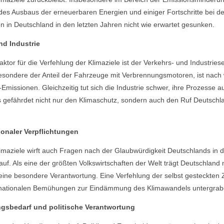
des Ausbaus der erneuerbaren Energien und einiger Fortschritte bei d
 in Deutschland in den letzten Jahren nicht wie erwartet gesunken.
nd Industrie
ktor für die Verfehlung der Klimaziele ist der Verkehrs- und Industriese
esondere der Anteil der Fahrzeuge mit Verbrennungsmotoren, ist nach 
missionen. Gleichzeitig tut sich die Industrie schwer, ihre Prozesse 
 gefährdet nicht nur den Klimaschutz, sondern auch den Ruf Deutschlan
onaler Verpflichtungen
imaziele wirft auch Fragen nach der Glaubwürdigkeit Deutschlands in d
f. Als eine der größten Volkswirtschaften der Welt trägt Deutschland n
eine besondere Verantwortung. Eine Verfehlung der selbst gesteckten 
ternationalen Bemühungen zur Eindämmung des Klimawandels untergrab
gsbedarf und politische Verantwortung