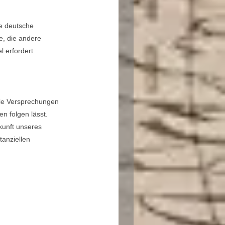
ie deutsche
e, die andere
 erfordert
die Versprechungen
en folgen lässt.
kunft unseres
tanziellen