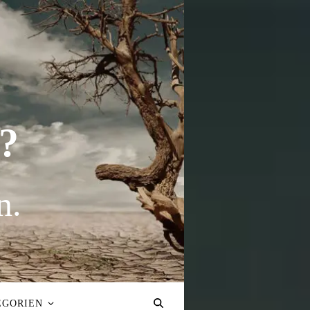
?
n.
EGORIEN