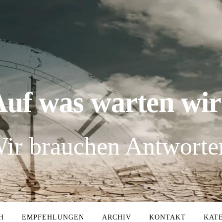
Auf was warten wir
ir brauchen Antworte
H
EMPFEHLUNGEN
ARCHIV
KONTAKT
KAT