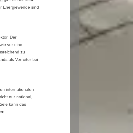
er Energiewende sind
ktor. Der
wie vor eine
ausreichend zu
ds als Vorreiter bei
en internationalen
icht nur national,
Ziele kann das
en.