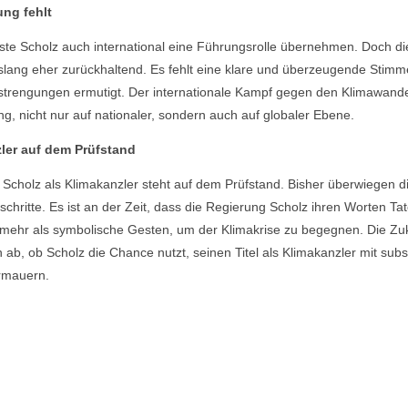
ung fehlt
ste Scholz auch international eine Führungsrolle übernehmen. Doch d
islang eher zurückhaltend. Es fehlt eine klare und überzeugende Stimm
trengungen ermutigt. Der internationale Kampf gegen den Klimawandel
g, nicht nur auf nationaler, sondern auch auf globaler Ebene.
zler auf dem Prüfstand
f Scholz als Klimakanzler steht auf dem Prüfstand. Bisher überwiegen 
schritte. Es ist an der Zeit, dass die Regierung Scholz ihren Worten Tat
mehr als symbolische Gesten, um der Klimakrise zu begegnen. Die Zu
ab, ob Scholz die Chance nutzt, seinen Titel als Klimakanzler mit subs
rmauern.