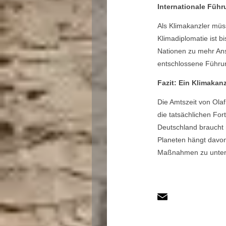
Internationale Führ
Als Klimakanzler müs
Klimadiplomatie ist b
Nationen zu mehr Ans
entschlossene Führun
Fazit: Ein Klimakan
Die Amtszeit von Ola
die tatsächlichen Fort
Deutschland braucht 
Planeten hängt davon 
Maßnahmen zu unte