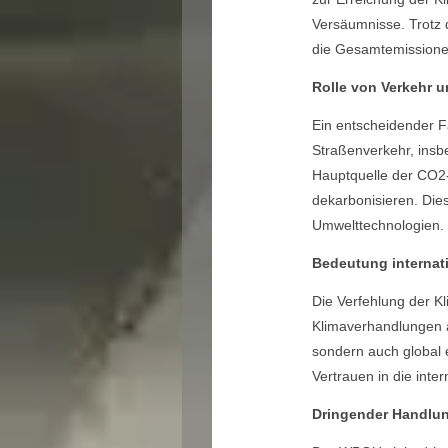
Versäumnisse. Trotz 
die Gesamtemissionen
Rolle von Verkehr u
Ein entscheidender Fa
Straßenverkehr, insb
Hauptquelle der CO2-E
dekarbonisieren. Dies
Umwelttechnologien.
Bedeutung internati
Die Verfehlung der Kl
Klimaverhandlungen au
sondern auch global 
Vertrauen in die in
Dringender Handlun