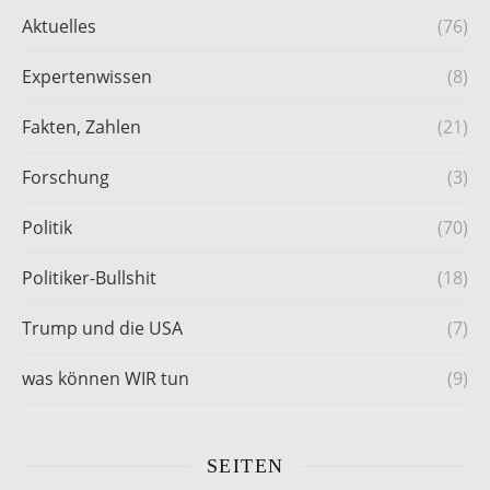
Aktuelles
(76)
Expertenwissen
(8)
Fakten, Zahlen
(21)
Forschung
(3)
Politik
(70)
Politiker-Bullshit
(18)
Trump und die USA
(7)
was können WIR tun
(9)
SEITEN