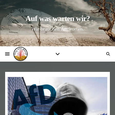
Auf was warten wir?
Wir brauchen Antworten.