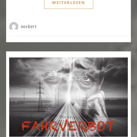
WEITERLESEN
norbert