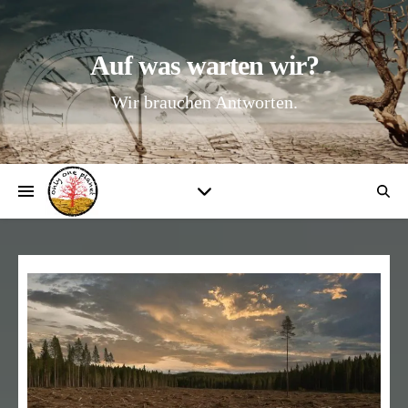
Auf was warten wir?
Wir brauchen Antworten.