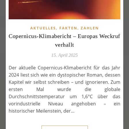
,
AKTUELLES
FAKTEN, ZAHLEN
Copernicus-Klimabericht – Europas Weckruf
verhallt
15. April 2025
Der aktuelle Copernicus-Klimabericht für das Jahr
2024 liest sich wie ein dystopischer Roman, dessen
Kapitel wir selbst schreiben – und ignorieren. Zum
ersten Mal wurde die globale
Durchschnittstemperatur um 1,6°C über das
vorindustrielle Niveau angehoben – ein
historischer Meilenstein, der…