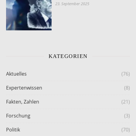
23. September 2025
KATEGORIEN
Aktuelles
(76)
Expertenwissen
(8)
Fakten, Zahlen
(21)
Forschung
(3)
Politik
(70)