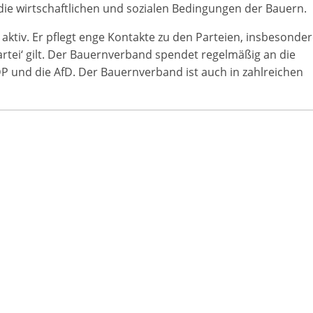
 die wirtschaftlichen und sozialen Bedingungen der Bauern.
aktiv. Er pflegt enge Kontakte zu den Parteien, insbesonde
artei‘ gilt. Der Bauernverband spendet regelmäßig an die
DP und die AfD. Der Bauernverband ist auch in zahlreichen