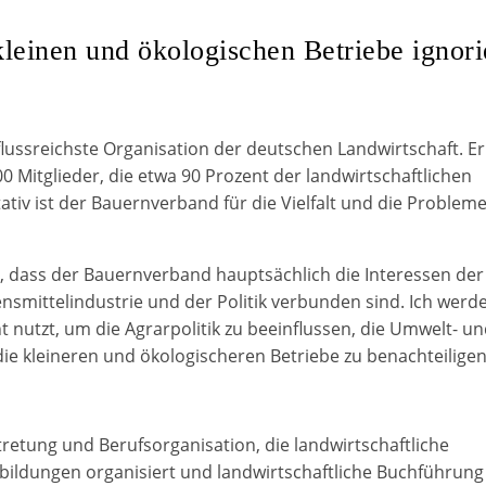
leinen und ökologischen Betriebe ignori
lussreichste Organisation der deutschen Landwirtschaft. Er
0 Mitglieder, die etwa 90 Prozent der landwirtschaftlichen
tiv ist der Bauernverband für die Vielfalt und die Problem
n, dass der Bauernverband hauptsächlich die Interessen der
ensmittelindustrie und der Politik verbunden sind. Ich werd
 nutzt, um die Agrarpolitik zu beeinflussen, die Umwelt- u
ie kleineren und ökologischeren Betriebe zu benachteiligen
retung und Berufsorganisation, die landwirtschaftliche
sbildungen organisiert und landwirtschaftliche Buchführung