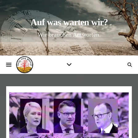
Auf was warten wir?
Wir brauchen Antworten.