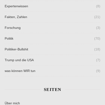
Expertenwissen
(8)
Fakten, Zahlen
(21)
Forschung
(3)
Politik
(70)
Politiker-Bullshit
(18)
Trump und die USA
(7)
was können WIR tun
(9)
SEITEN
Über mich