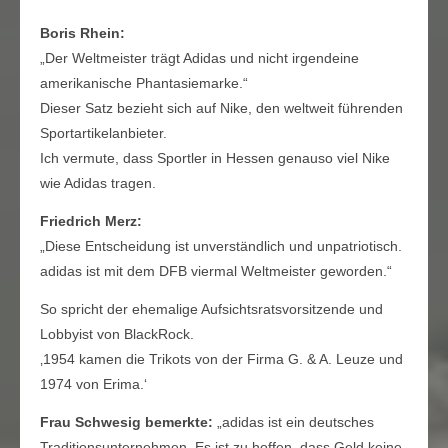
Boris Rhein:
„Der Weltmeister trägt Adidas und nicht irgendeine
amerikanische Phantasiemarke.“
Dieser Satz bezieht sich auf Nike, den weltweit führenden
Sportartikelanbieter.
Ich vermute, dass Sportler in Hessen genauso viel Nike
wie Adidas tragen.
Friedrich Merz:
„Diese Entscheidung ist unverständlich und unpatriotisch.
adidas ist mit dem DFB viermal Weltmeister geworden.“
So spricht der ehemalige Aufsichtsratsvorsitzende und
Lobbyist von BlackRock.
‚1954 kamen die Trikots von der Firma G. & A. Leuze und
1974 von Erima.‘
Frau Schwesig bemerkte:
„adidas ist ein deutsches
Traditionsunternehmen. Es ist zu hoffen, dass Geld keine