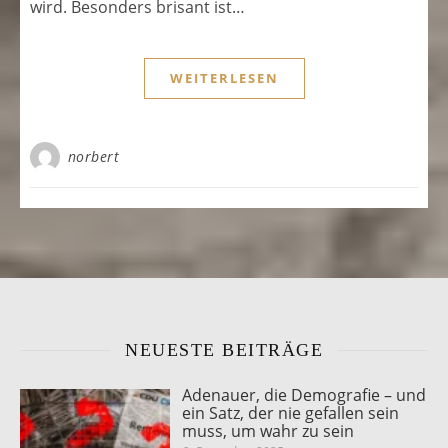
wird. Besonders brisant ist…
WEITERLESEN
norbert
NEUESTE BEITRÄGE
Adenauer, die Demografie – und
ein Satz, der nie gefallen sein
muss, um wahr zu sein