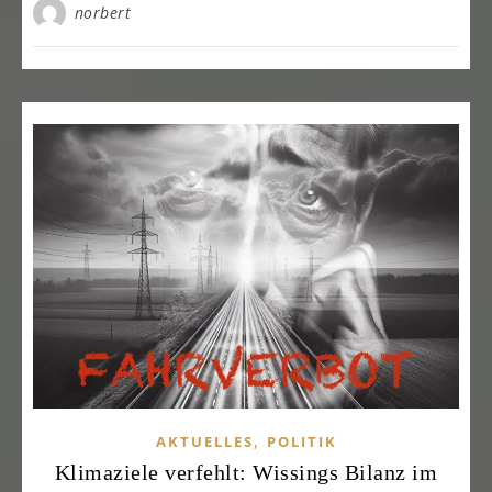
norbert
,
AKTUELLES
POLITIK
Klimaziele verfehlt: Wissings Bilanz im