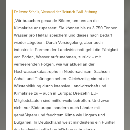
Dr. Imme Scholz, Vorstand der Heinrich-Böll-Stiftung
„Wir brauchen gesunde Böden, um uns an die
Klimakrise anzupassen: Sie können bis zu 3.750 Tonnen
Wasser pro Hektar speichern und dieses nach Bedarf
wieder abgeben. Durch Versiegelung, aber auch
industrielle Formen der Landwirtschaft geht die Fähigkeit
von Böden, Wasser aufzunehmen, zurück – mit
verheerenden Folgen, wie wir aktuell an der
Hochwasserkatastrophe in Niedersachsen, Sachsen-
Anhalt und Thüringen sehen. Gleichzeitig nimmt die
Wüstenbildung durch intensive Landwirtschaft und
Klimakrise zu – auch in Europa: Dreizehn EU-
Mitgliedstaaten sind mittlerweile betroffen. Und zwar
nicht nur Südeuropa, sondern auch Länder mit
gemäßigtem und feuchtem Klima wie Ungarn und
Bulgarien. In Deutschland weist mindestens ein Fünftel
der landwirtschaftlichen Flächen sehr starke