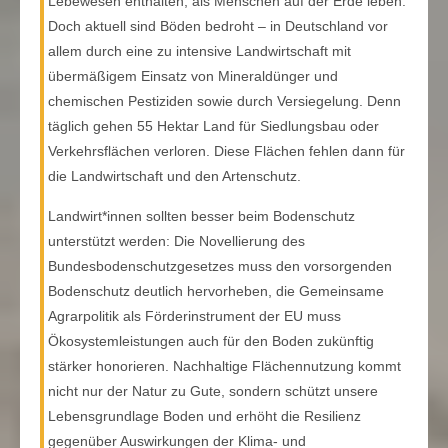
Lebewesen enthalten, als Menschen auf der Erde leben.
Doch aktuell sind Böden bedroht – in Deutschland vor
allem durch eine zu intensive Landwirtschaft mit
übermäßigem Einsatz von Mineraldünger und
chemischen Pestiziden sowie durch Versiegelung. Denn
täglich gehen 55 Hektar Land für Siedlungsbau oder
Verkehrsflächen verloren. Diese Flächen fehlen dann für
die Landwirtschaft und den Artenschutz.
Landwirt*innen sollten besser beim Bodenschutz
unterstützt werden: Die Novellierung des
Bundesbodenschutzgesetzes muss den vorsorgenden
Bodenschutz deutlich hervorheben, die Gemeinsame
Agrarpolitik als Förderinstrument der EU muss
Ökosystemleistungen auch für den Boden zukünftig
stärker honorieren. Nachhaltige Flächennutzung kommt
nicht nur der Natur zu Gute, sondern schützt unsere
Lebensgrundlage Boden und erhöht die Resilienz
gegenüber Auswirkungen der Klima- und