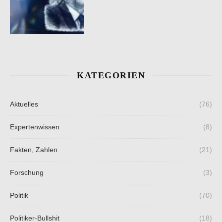
KATEGORIEN
Aktuelles
(76)
Expertenwissen
(8)
Fakten, Zahlen
(21)
Forschung
(3)
Politik
(70)
Politiker-Bullshit
(18)