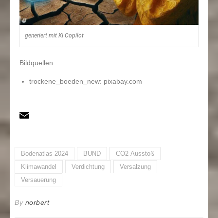
generiert mit KI Copilot
Bildquellen
trockene_boeden_new: pixabay.com
Bodenatlas 2024
BUND
CO2-Ausstoß
Klimawandel
Verdichtung
Versalzung
Versauerung
By
norbert