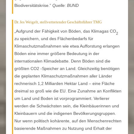
Biodiversitätskrise.“
Quelle: BUND
Dr. Jes Weigelt, stellvertretender Geschäftsführer TMG
„Aufgrund der Fähigkeit von Böden, das Klimagas CO
2
zu speichern, und des Flächenbedarfs für
Klimaschutzmaßnahmen wie etwa Aufforstung erlangen
Böden eine immer größere Bedeutung in der
internationalen Klimadebatte. Denn Böden sind die
größten CO2 -Speicher an Land. Gleichzeitig benötigen
die geplanten Klimaschutzmaßnahmen aller Länder
rechnerisch 1,2 Milliarden Hektar Land – eine Fläche
dreimal so groß wie die EU. Eine Zunahme an Konflikten
um Land und Boden ist vorprogrammiert. Verlierer
werden die Schwächsten sein, die Kleinbäuerinnen und
Kleinbauern und die indigenen Bevölkerungsgruppen.
Nur wenn politisch kohärente, auf den Menschenrechten
basierende Maßnahmen zu Nutzung und Erhalt der