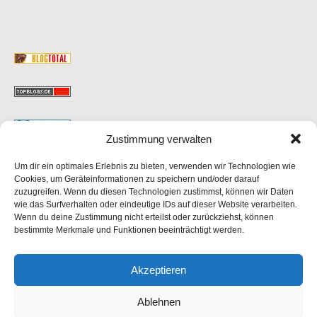
Zustimmung verwalten
Um dir ein optimales Erlebnis zu bieten, verwenden wir Technologien wie
MAIL
Cookies, um Geräteinformationen zu speichern und/oder darauf
zuzugreifen. Wenn du diesen Technologien zustimmst, können wir Daten
wie das Surfverhalten oder eindeutige IDs auf dieser Website verarbeiten.
Wenn du deine Zustimmung nicht erteilst oder zurückziehst, können
bestimmte Merkmale und Funktionen beeinträchtigt werden.
FOTONACHWEIS
Akzeptieren
eigene Fotos, lizenzfrei von
pixabay
und KI generiert.
Ablehnen
Texte entstehen teilweise ebenfalls mit KI-Unterstützung.