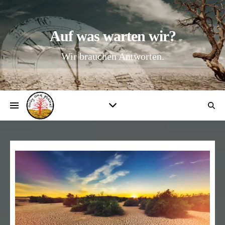
Auf was warten wir?
Wir brauchen Antworten.