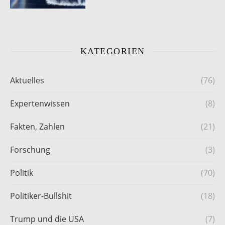
KATEGORIEN
Aktuelles
(76)
Expertenwissen
(8)
Fakten, Zahlen
(21)
Forschung
(3)
Politik
(70)
Politiker-Bullshit
(18)
Trump und die USA
(7)