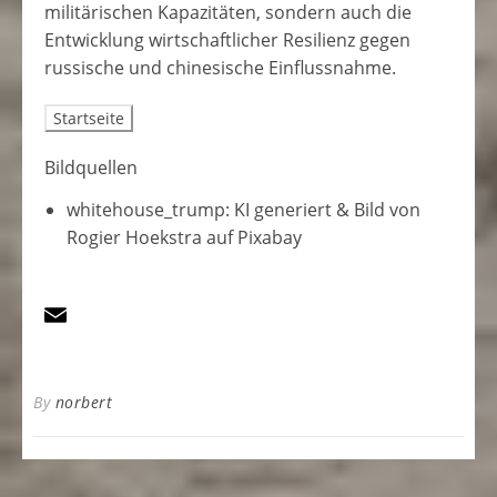
militärischen
Kapazitäten
,
sondern
auch
die
Entwicklung
wirtschaftlicher
Resilienz
gegen
russische
und
chinesische
Einflussnahme
.
Bildquellen
whitehouse_trump: KI generiert & Bild von
Rogier Hoekstra auf Pixabay
By
norbert