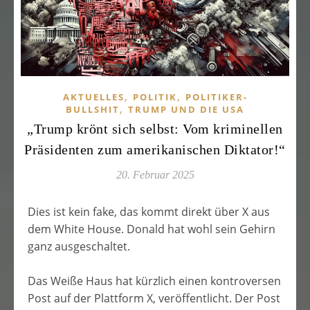
,
,
AKTUELLES
POLITIK
POLITIKER-
,
BULLSHIT
TRUMP UND DIE USA
„Trump krönt sich selbst: Vom kriminellen
Präsidenten zum amerikanischen Diktator!“
20. Februar 2025
Dies ist kein fake, das kommt direkt über X aus
dem White House. Donald hat wohl sein Gehirn
ganz ausgeschaltet.
Das Weiße Haus hat kürzlich einen kontroversen
Post auf der Plattform X‚ veröffentlicht. Der Post