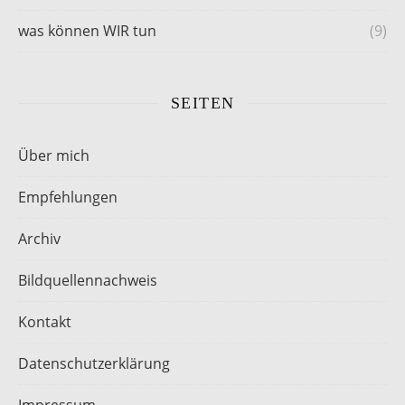
was können WIR tun
(9)
SEITEN
Über mich
Empfehlungen
Archiv
Bildquellennachweis
Kontakt
Datenschutzerklärung