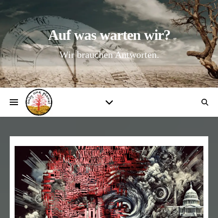
Auf was warten wir?
Wir brauchen Antworten.