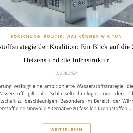
,
,
FORSCHUNG
POLITIK
WAS KÖNNEN WIR TUN
toffstrategie der Koalition: Ein Blick auf die
Heizens und die Infrastruktur
2. Juli 2024
rung verfolgt eine ambitionierte Wasserstoffstrategie, d
Wasserstoff gilt als Schlüsseltechnologie, um den 
rtschaft zu beschleunigen. Besonders im Bereich der Wä
erstoff eine sinnvolle Alternative zu fossilen Brennstoffen…
WEITERLESEN