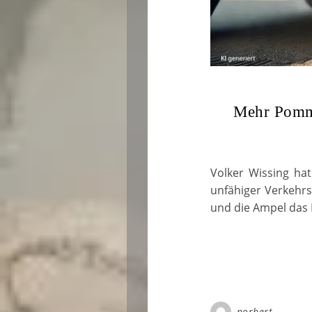
Mehr Pomme
Volker Wissing hat
unfähiger Verkehrsm
und die Ampel das 
norbert