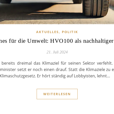
,
AKTUELLES
POLITIK
s für die Umwelt: HVO100 als nachhaltiger 
21. Juli 2024
 bereits dreimal das Klimaziel für seinen Sektor verfehlt
inister setzt er noch einen drauf. Statt die Klimaziele zu e
Klimaschutzgesetz. Er hört ständig auf Lobbyisten, lehnt…
WEITERLESEN