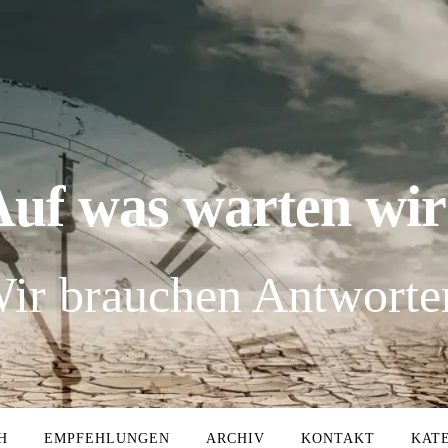
Auf was warten wir
ir brauchen Antworte
H
EMPFEHLUNGEN
ARCHIV
KONTAKT
KAT