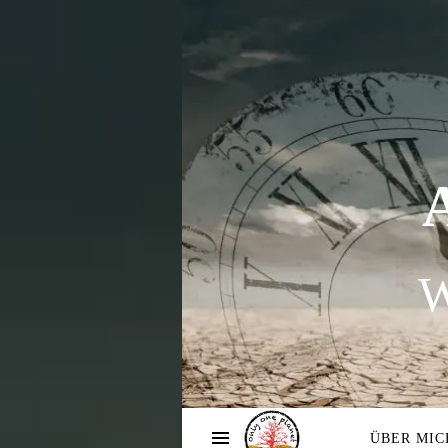
W
ÜBER MIC