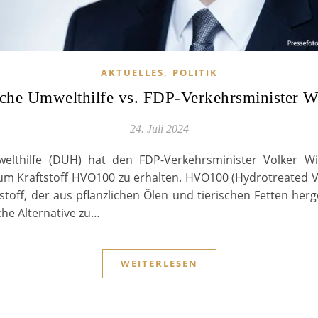
,
AKTUELLES
POLITIK
che Umwelthilfe vs. FDP-Verkehrsminister W
24. Juli 2024
lthilfe (DUH) hat den FDP-Verkehrsminister Volker Wi
 Kraftstoff HVO100 zu erhalten. HVO100 (Hydrotreated Veg
stoff, der aus pflanzlichen Ölen und tierischen Fetten herge
che Alternative zu…
WEITERLESEN