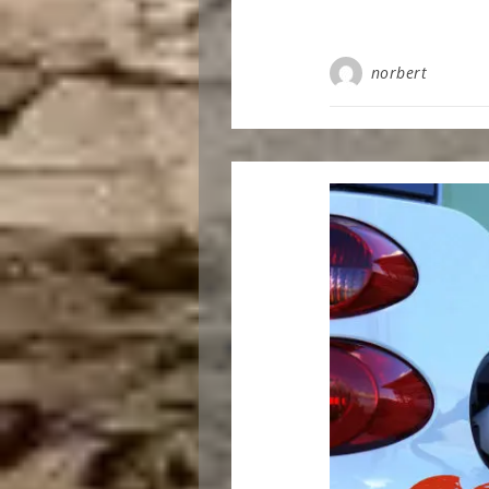
norbert