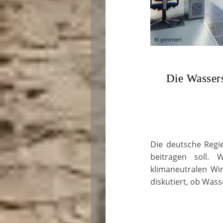
Die Wassers
Die deutsche Regie
beitragen soll. 
klimaneutralen Wi
diskutiert, ob Wass