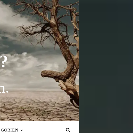
?
n.
EGORIEN