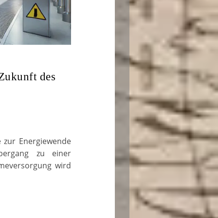
 Zukunft des
ie zur Energiewende
Übergang zu einer
rmeversorgung wird