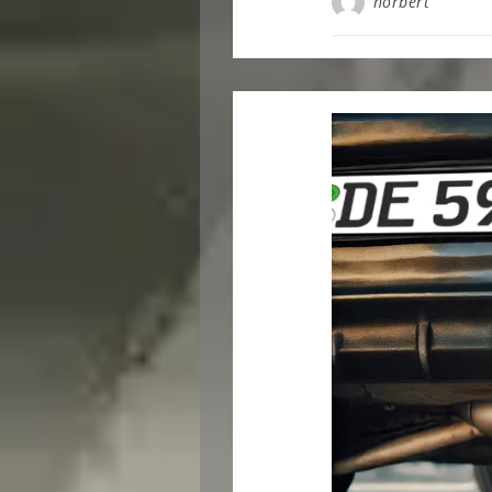
norbert