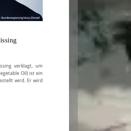
issing
ssing verklagt, um
etable Oil) ist ein
stellt wird. Er wird