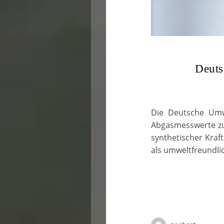
Deuts
Die Deutsche Umwe
Abgasmesswerte zum
synthetischer Kraft
als umweltfreundli