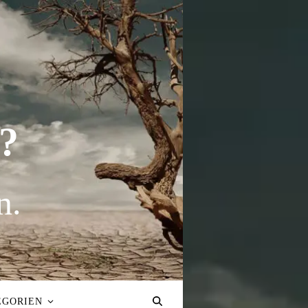
?
n.
EGORIEN