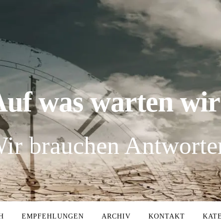
Auf was warten wir
ir brauchen Antworte
H
EMPFEHLUNGEN
ARCHIV
KONTAKT
KAT