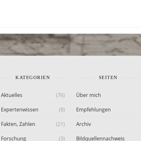
KATEGORIEN
SEITEN
Aktuelles
(76)
Über mich
Expertenwissen
(8)
Empfehlungen
Fakten, Zahlen
(21)
Archiv
Forschung
(3)
Bildquellennachweis