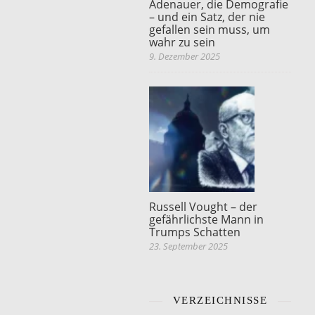
Adenauer, die Demografie
– und ein Satz, der nie
gefallen sein muss, um
wahr zu sein
9. Dezember 2025
Russell Vought – der
gefährlichste Mann in
Trumps Schatten
23. September 2025
VERZEICHNISSE