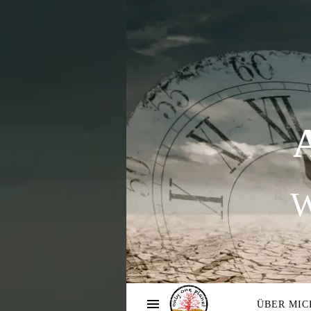
W
ÜBER MIC