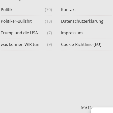
Politik
(70)
Kontakt
Politiker-Bullshit
(18)
Datenschutzerklärung
Trump und die USA
(7)
Impressum
was können WIR tun
(9)
Cookie-Richtlinie (EU)
MAIL