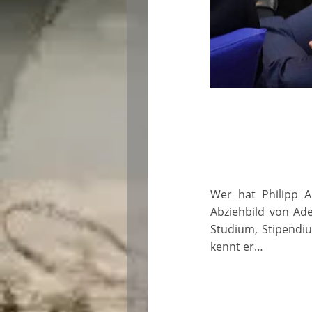
Wer hat Philipp A
Abziehbild von Ade
Studium, Stipendi
kennt er…