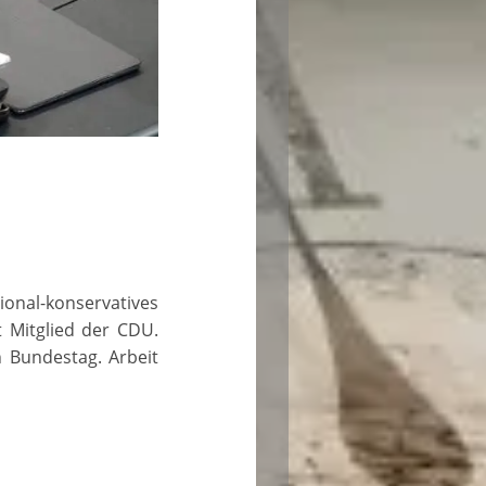
onal-konservatives
t Mitglied der CDU.
 Bundestag. Arbeit