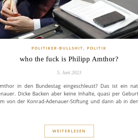
,
POLITIKER-BULLSHIT
POLITIK
who the fuck is Philipp Amthor?
5. Juni 2023
mthor in den Bundestag eingeschleust? Das ist ein nati
nauer. Dicke Backen aber keine Inhalte, quasi per Gebur
um von der Konrad-Adenauer-Stiftung und dann ab in den
WEITERLESEN