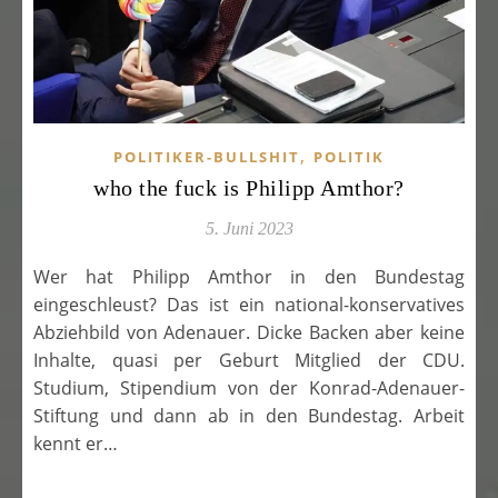
,
POLITIKER-BULLSHIT
POLITIK
who the fuck is Philipp Amthor?
5. Juni 2023
Wer hat Philipp Amthor in den Bundestag
eingeschleust? Das ist ein national-konservatives
Abziehbild von Adenauer. Dicke Backen aber keine
Inhalte, quasi per Geburt Mitglied der CDU.
Studium, Stipendium von der Konrad-Adenauer-
Stiftung und dann ab in den Bundestag. Arbeit
kennt er…