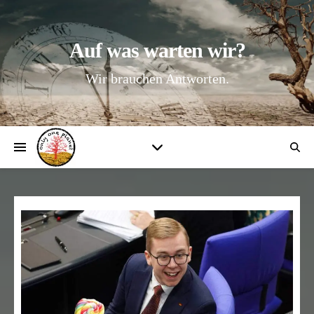
Auf was warten wir?
Wir brauchen Antworten.