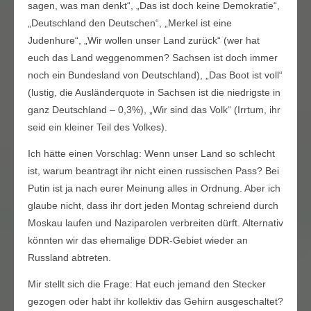
sagen, was man denkt“, „Das ist doch keine Demokratie“,
„Deutschland den Deutschen“, „Merkel ist eine
Judenhure“, „Wir wollen unser Land zurück“ (wer hat
euch das Land weggenommen? Sachsen ist doch immer
noch ein Bundesland von Deutschland), „Das Boot ist voll“
(lustig, die Ausländerquote in Sachsen ist die niedrigste in
ganz Deutschland – 0,3%), „Wir sind das Volk“ (Irrtum, ihr
seid ein kleiner Teil des Volkes).
Ich hätte einen Vorschlag: Wenn unser Land so schlecht
ist, warum beantragt ihr nicht einen russischen Pass? Bei
Putin ist ja nach eurer Meinung alles in Ordnung. Aber ich
glaube nicht, dass ihr dort jeden Montag schreiend durch
Moskau laufen und Naziparolen verbreiten dürft. Alternativ
könnten wir das ehemalige DDR-Gebiet wieder an
Russland abtreten.
Mir stellt sich die Frage: Hat euch jemand den Stecker
gezogen oder habt ihr kollektiv das Gehirn ausgeschaltet?