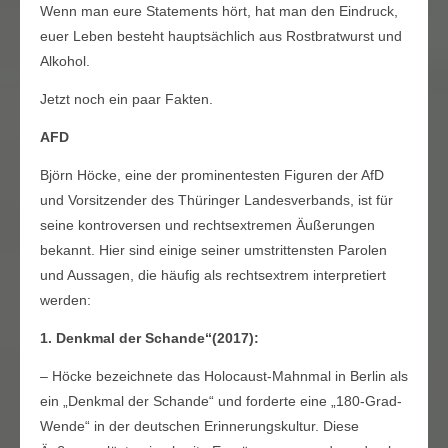
Wenn man eure Statements hört, hat man den Eindruck,
euer Leben besteht hauptsächlich aus Rostbratwurst und
Alkohol.
Jetzt noch ein paar Fakten.
AFD
Björn Höcke, eine der prominentesten Figuren der AfD
und Vorsitzender des Thüringer Landesverbands, ist für
seine kontroversen und rechtsextremen Äußerungen
bekannt. Hier sind einige seiner umstrittensten Parolen
und Aussagen, die häufig als rechtsextrem interpretiert
werden:
1. Denkmal der Schande“(2017):
– Höcke bezeichnete das Holocaust-Mahnmal in Berlin als
ein „Denkmal der Schande“ und forderte eine „180-Grad-
Wende“ in der deutschen Erinnerungskultur. Diese