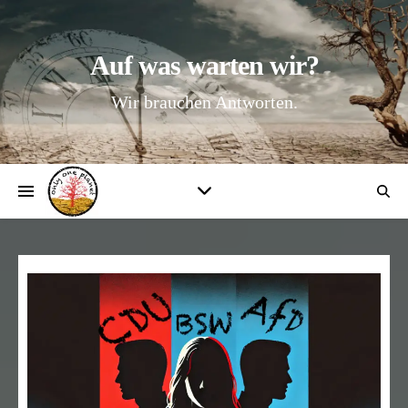
Auf was warten wir?
Wir brauchen Antworten.