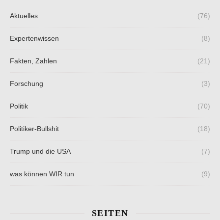
Aktuelles
(76)
Expertenwissen
(8)
Fakten, Zahlen
(21)
Forschung
(3)
Politik
(70)
Politiker-Bullshit
(18)
Trump und die USA
(7)
was können WIR tun
(9)
SEITEN