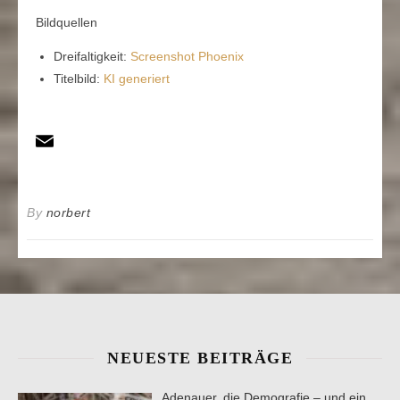
Bildquellen
Dreifaltigkeit:
Screenshot Phoenix
Titelbild:
KI generiert
By
norbert
NEUESTE BEITRÄGE
Adenauer, die Demografie – und ein