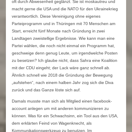
oft durch Abwesenheit geglänzt. Sie ist moskautreu und
macht gerne die USA und die NATO für den Ukrainekrieg
verantwortlich. Diese Vereinigung ohne eigenes
Parteiprogramm und in Thüringen mit 70 Menschen am
Start, erreicht fünf Monate nach Gründung in zwei
Landtagen zweistellige Ergebnisse. Wie kann man eine
Partei wählen, die noch nicht einmal ein Programm hat,
geschweige denn genug Leute, um irgendwelche Posten
zu besetzen? Ich glaube nicht, dass Sahra eine Koalition
mit der CDU eingeht; der Lack wäre ganz schnell ab.
Ähnlich schnell wie 2018 die Gründung der Bewegung
„aufstehen“, nach einem halben Jahr zog sich die Diva
zurück und das Ganze löste sich auf.
Damals musste man sich als Mitglied einen facebook-
account anlegen um mit anderen kommunizieren zu
können. Was für ein Schwachsinn, ein Tool aus den USA,
dem erklärten Feind von Wagenknecht, als
Kommunikationswerkzeug zu benutzen. Im